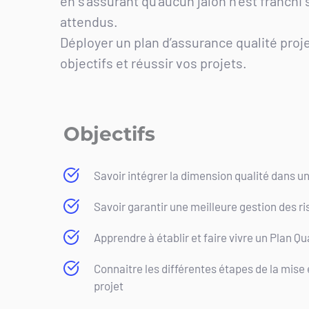
en s’assurant qu’aucun jalon n’est franchi s
attendus.
Déployer un plan d’assurance qualité projet
objectifs et réussir vos projets.
Objectifs
Savoir intégrer la dimension qualité dans un
Savoir garantir une meilleure gestion des r
Apprendre à établir et faire vivre un Plan Qua
Connaitre les différentes étapes de la mis
projet