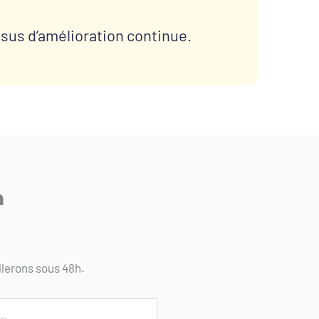
sus d’amélioration continue.
n
llerons sous 48h.