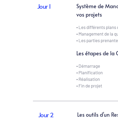
Jour 1
Système de Manag
vos projets
• Les différents plans 
• Management de la qu
• Les parties prenante
Les étapes de la 
• Démarrage  
• Planification
• Réalisation
• Fin de projet  
Jour 2
Les outils d'un R