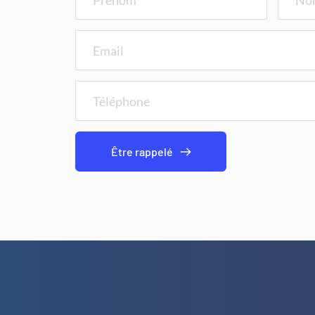
Être rappelé