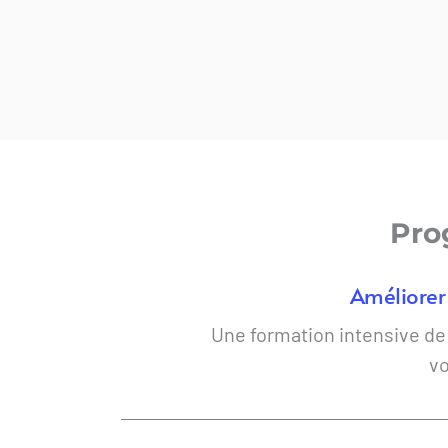
Pr
Améliorer 
Une formation intensive de 2
vo