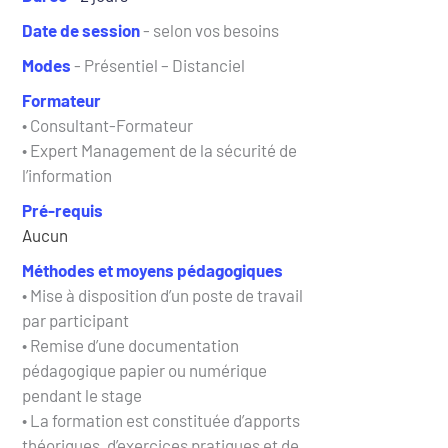
Date de session
 - selon vos besoins
Modes
 - Présentiel – Distanciel
Formateur
• Consultant-Formateur 
• Expert Management de la sécurité de 
l’information
Pré-requis
Aucun 
Méthodes et moyens pédagogiques
• Mise à disposition d’un poste de travail 
par participant
• Remise d’une documentation 
pédagogique papier ou numérique 
pendant le stage
• La formation est constituée d’apports 
théoriques, d’exercices pratiques et de 